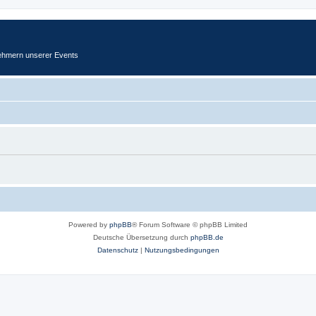
ehmern unserer Events
Powered by
phpBB
® Forum Software © phpBB Limited
Deutsche Übersetzung durch
phpBB.de
Datenschutz
|
Nutzungsbedingungen