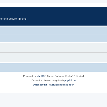
ehmern unserer Events
Powered by
phpBB
® Forum Software © phpBB Limited
Deutsche Übersetzung durch
phpBB.de
Datenschutz
|
Nutzungsbedingungen