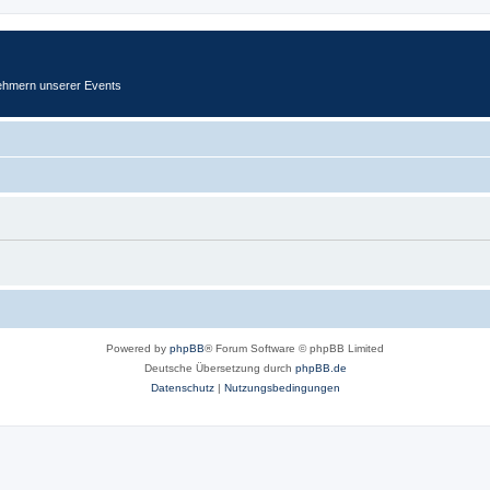
ehmern unserer Events
Powered by
phpBB
® Forum Software © phpBB Limited
Deutsche Übersetzung durch
phpBB.de
Datenschutz
|
Nutzungsbedingungen