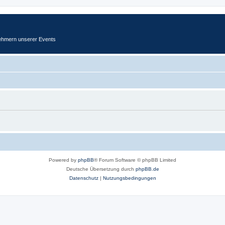
ehmern unserer Events
Powered by
phpBB
® Forum Software © phpBB Limited
Deutsche Übersetzung durch
phpBB.de
Datenschutz
|
Nutzungsbedingungen