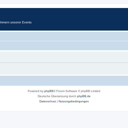
ehmern unserer Events
Powered by
phpBB
® Forum Software © phpBB Limited
Deutsche Übersetzung durch
phpBB.de
Datenschutz
|
Nutzungsbedingungen