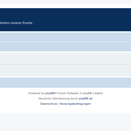
ehmern unserer Events
Powered by
phpBB
® Forum Software © phpBB Limited
Deutsche Übersetzung durch
phpBB.de
Datenschutz
|
Nutzungsbedingungen