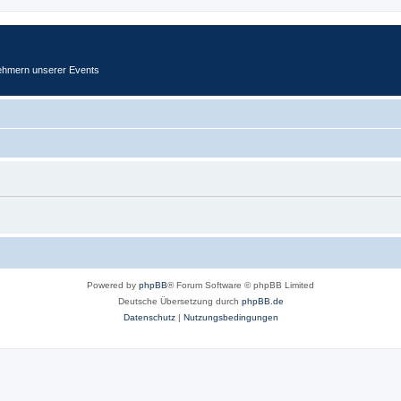
ehmern unserer Events
Powered by
phpBB
® Forum Software © phpBB Limited
Deutsche Übersetzung durch
phpBB.de
Datenschutz
|
Nutzungsbedingungen